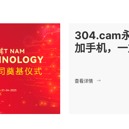
304.ca
加手机，一加
射击游戏氛
查看详情