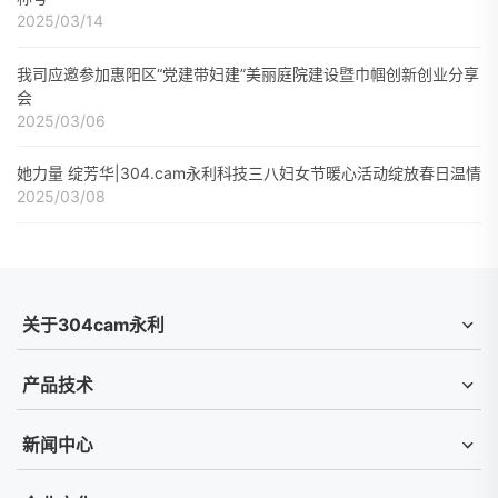
2025/03/14
我司应邀参加惠阳区“党建带妇建”美丽庭院建设暨巾帼创新创业分享
会
2025/03/06
她力量 绽芳华|304.cam永利科技三八妇女节暖心活动绽放春日温情
2025/03/08
关于304cam永利
产品技术
新闻中心